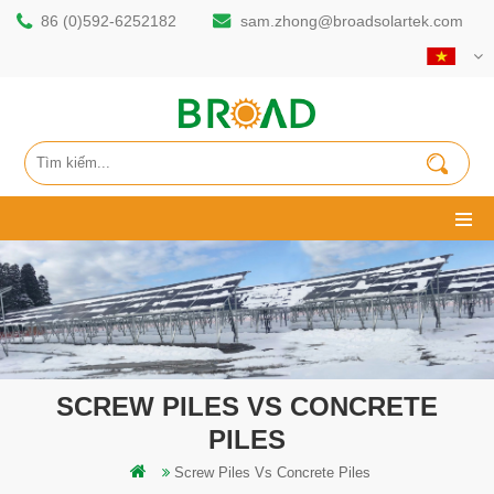
86 (0)592-6252182
sam.zhong@broadsolartek.com
SCREW PILES VS CONCRETE
PILES
Screw Piles Vs Concrete Piles