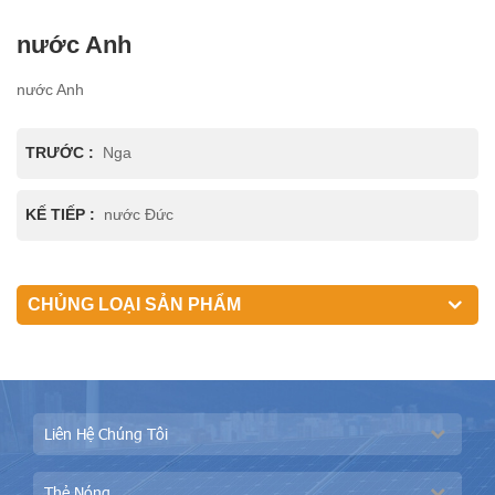
nước Anh
nước Anh
TRƯỚC :
Nga
KẾ TIẾP :
nước Đức
CHỦNG LOẠI SẢN PHẨM
Liên Hệ Chúng Tôi
Thẻ Nóng