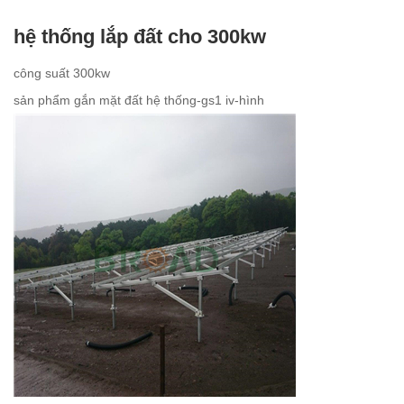
hệ thống lắp đất cho 300kw
công suất 300kw
sản phẩm gắn mặt đất hệ thống-gs1 iv-hình