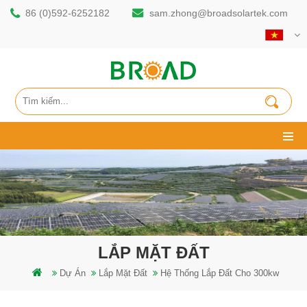
86 (0)592-6252182
sam.zhong@broadsolartek.com
LẮP MẶT ĐẤT
Dự Án
Lắp Mặt Đất
Hệ Thống Lắp Đất Cho 300kw