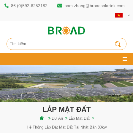
86 (0)592-6252182
sam.zhong@broadsolartek.com
LẮP MẶT ĐẤT
Dự Án
Lắp Mặt Đất
Hệ Thống Lắp Đặt Mặt Đất Tại Nhật Bản 80kw