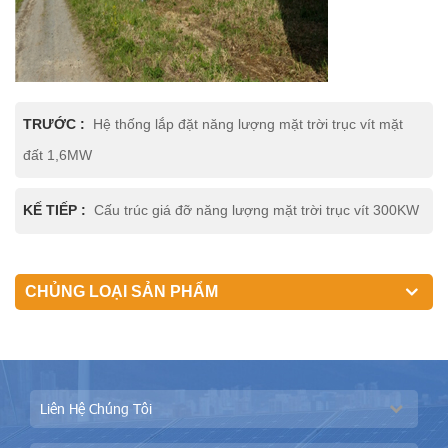
TRƯỚC :
Hệ thống lắp đặt năng lượng mặt trời trục vít mặt
đất 1,6MW
KẾ TIẾP :
Cấu trúc giá đỡ năng lượng mặt trời trục vít 300KW
CHỦNG LOẠI SẢN PHẨM
Liên Hệ Chúng Tôi