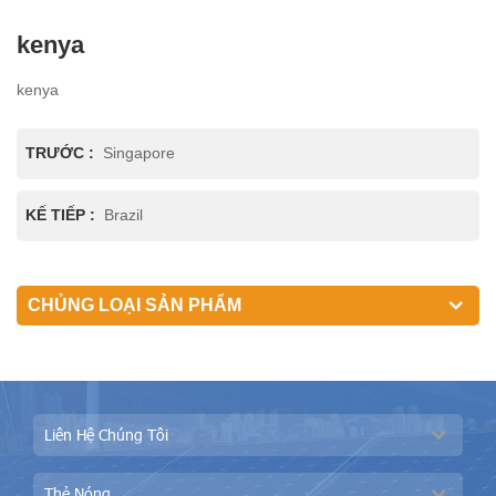
kenya
kenya
TRƯỚC :
Singapore
KẾ TIẾP :
Brazil
CHỦNG LOẠI SẢN PHẨM
Liên Hệ Chúng Tôi
Thẻ Nóng