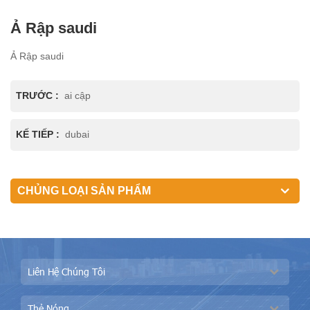
Ả Rập saudi
Ả Rập saudi
TRƯỚC :
ai cập
KẾ TIẾP :
dubai
CHỦNG LOẠI SẢN PHẨM
Liên Hệ Chúng Tôi
Thẻ Nóng