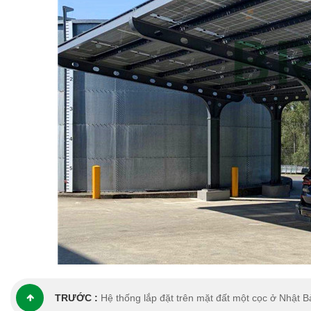
TRƯỚC :
Hệ thống lắp đặt trên mặt đất một cọc ở Nhật