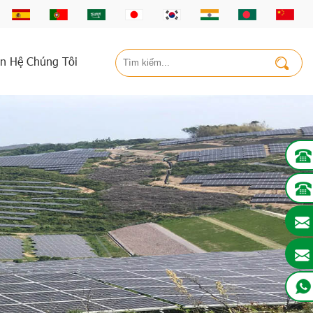
ên Hệ Chúng Tôi