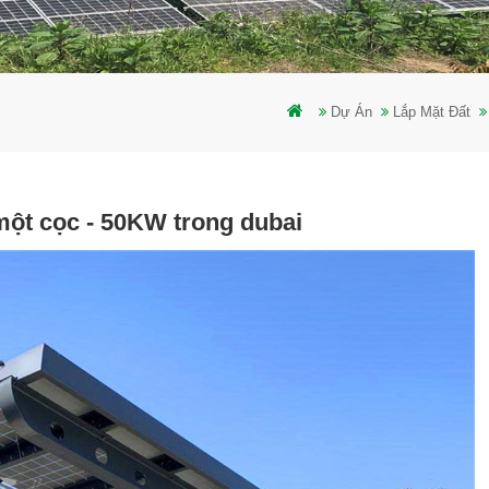
Dự Án
Lắp Mặt Đất
một cọc - 50KW trong dubai