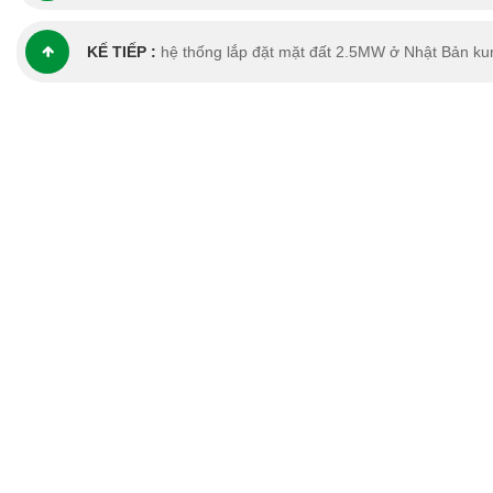
KẾ TIẾP :
hệ thống lắp đặt mặt đất 2.5MW ở Nhật Bản k