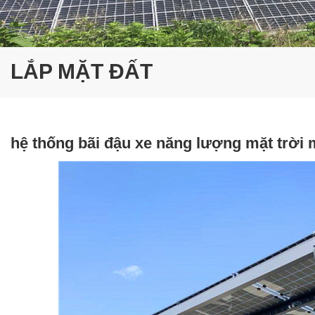
LẮP MẶT ĐẤT
hệ thống bãi đậu xe năng lượng mặt trời 