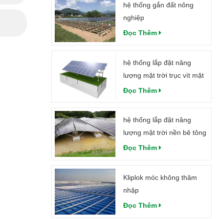
hệ thống gắn đất nông
nghiệp
Đọc Thêm
hệ thống lắp đặt năng
lượng mặt trời trục vít mặt
đất trong tuyết dày
Đọc Thêm
hệ thống lắp đặt năng
lượng mặt trời nền bê tông
Đọc Thêm
Kliplok móc không thâm
nhập
Đọc Thêm