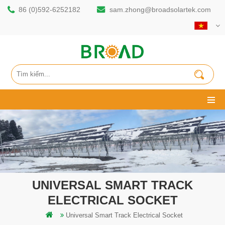
86 (0)592-6252182
sam.zhong@broadsolartek.com
UNIVERSAL SMART TRACK
ELECTRICAL SOCKET
Universal Smart Track Electrical Socket